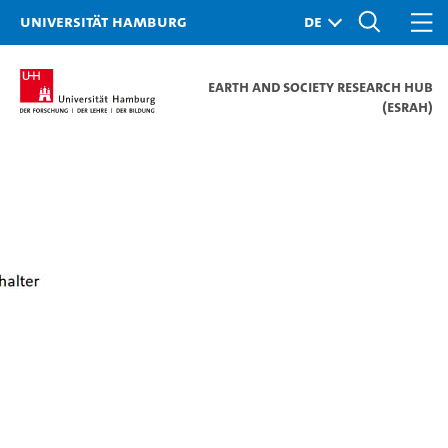
Universität Hamburg
Earth and Society Research Hub
(ESRAH)